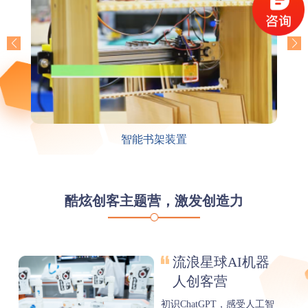
共享单车装置
酷炫创客主题营，激发创造力
卡丁车智造营
硬核实料，1比1还原真实
车身机械设计+电子电路