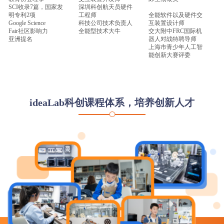
SCI收录7篇，国家发
深圳科创航天员硬件
明专利2项
工程师
全能软件以及硬件交
Google Science
科技公司技术负责人
互装置设计师
Fair社区影响力
全能型技术大牛
交大附中FRC国际机
亚洲提名
器人对战特聘导师
上海市青少年人工智
能创新大赛评委
ideaLab科创课程体系，培养创新人才