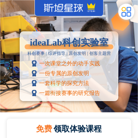
ideaLab科创实验室
科创赛事 | 综评指导 | 原创发明 | 创客主题营
一次课堂之外的动手实践
一份专属的原创发明
一套科学的探究方法
一篇衔接赛事的研究报告
免费
领取体验课程