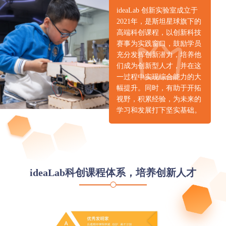
ideaLab 创新实验室成立于
2021年，是斯坦星球旗下的
高端科创课程，以创新科技
赛事为实践窗口，鼓励学员
充分发挥创新潜力，培养他
们成为创新型人才，并在这
一过程中实现综合能力的大
幅提升。同时，有助于开拓
视野，积累经验，为未来的
学习和发展打下坚实基础。
ideaLab科创课程体系，培养创新人才